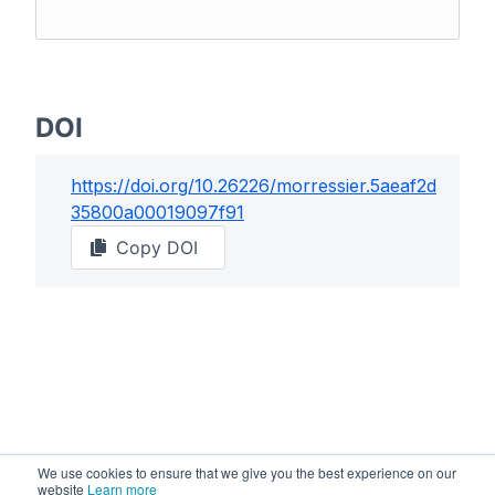
DOI
https://doi.org/
10.26226/morressier.5aeaf2d
35800a00019097f91
Copy DOI
We use cookies to ensure that we give you the best experience on our
website
Learn more