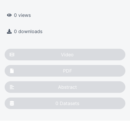
0 views
0 downloads
Video
PDF
Abstract
0
Datasets