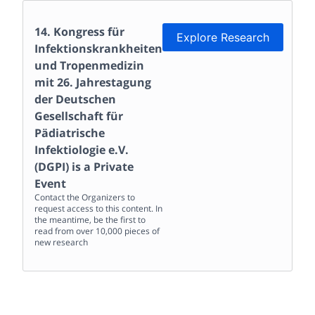
14. Kongress für
Explore Research
Infektionskrankheiten
und Tropenmedizin
mit 26. Jahrestagung
der Deutschen
Gesellschaft für
Pädiatrische
Infektiologie e.V.
(DGPI)
is a Private
Event
Contact the Organizers to
request access to this content. In
the meantime, be the first to
read from over 10,000 pieces of
new research